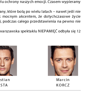
celu ochrony naszych emocji. Czasem wypieramy
, które bolą po wielu latach – nawet jeśli nie
ak mocnym akcentem, że dotychczasowe życie
ji, podczas całego przedstawienia na pewno nie
a warszawska spektaklu NIEPAMIĘĆ odbyła się 12
stian
Marcin
ESTA
KORCZ