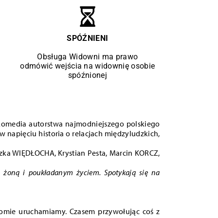
SPÓŹNIENI
Obsługa Widowni ma prawo
odmówić wejścia na widownię osobie
spóźnionej
ikomedia autorstwa najmodniejszego polskiego
napięciu historia o relacjach międzyludzkich,
zka WIĘDŁOCHA, Krystian Pesta, Marcin KORCZ,
ną żoną i poukładanym życiem. Spotykają się na
adomie uruchamiamy. Czasem przywołując coś z