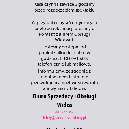
Kasa czynna zawsze 3 godziny
przed rozpoczęciem spektaklu
W przypadku pytań dotyczących
biletów i reklamacji prosimy o
kontakt z Biurem Obsługi
Widowni.
Jesteśmy dostępni od
poniedziałku do piątku w
godzinach 10:00–15:00,
telefonicznie lub mailowo.
Informujemy, że zgodnie z
regulaminem teatru nie
przewidujemy możliwości zwrotu
ani wymiany biletów.
Biuro Sprzedaży i Obsługi
Widza
662 735 357
bilety@garnizonsztuki.org.pl