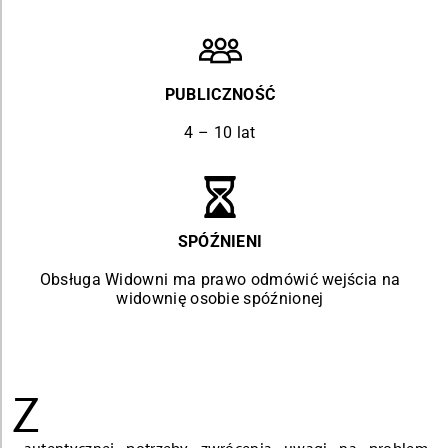
PUBLICZNOŚĆ
4 – 10 lat
SPÓŹNIENI
Obsługa Widowni ma prawo odmówić wejścia na
widownię osobie spóźnionej
Z
autentycznej potrzeby zwrócenia uwagi na problem