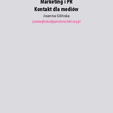
Marketing i PR
Kontakt dla mediów
Joanna Glińska
joannaglinska@garnizonsztuki.org.pl