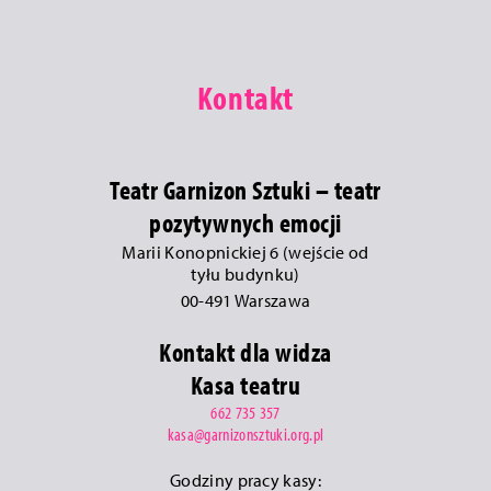
Kontakt
Teatr Garnizon Sztuki – teatr
pozytywnych emocji
Marii Konopnickiej 6 (wejście od
tyłu budynku)
00-491 Warszawa
Kontakt dla widza
Kasa teatru
662 735 357
kasa@garnizonsztuki.org.pl
Godziny pracy kasy: