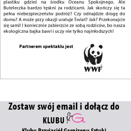
plastiku gdzieś na środku Oceanu Spokojnego. Ale
Buteleczka bardzo tęskni za rodzicami. Jak skończy się ta
pełna niebezpieczeństw podróż? Czy odnajdzie drogę do
domu? A może przy okazji uratuje Świat? Jak? Przekonajcie
się sami! I koniecznie zabierzcie ze sobą rodziców, bo nasza
ekologiczna bajka bawi i uczy nie tylko najmłodszych!
Partnerem spektaklu jest
Zostaw swój email i dołącz do
KLUBU
Klubu Przyjaciół Garnizonu Sztuki