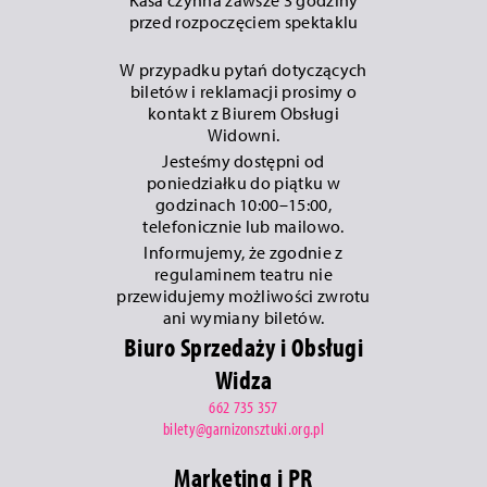
przed rozpoczęciem spektaklu
W przypadku pytań dotyczących
biletów i reklamacji prosimy o
kontakt z Biurem Obsługi
Widowni.
Jesteśmy dostępni od
poniedziałku do piątku w
godzinach 10:00–15:00,
telefonicznie lub mailowo.
Informujemy, że zgodnie z
regulaminem teatru nie
przewidujemy możliwości zwrotu
ani wymiany biletów.
Biuro Sprzedaży i Obsługi
Widza
662 735 357
bilety@garnizonsztuki.org.pl
Marketing i PR