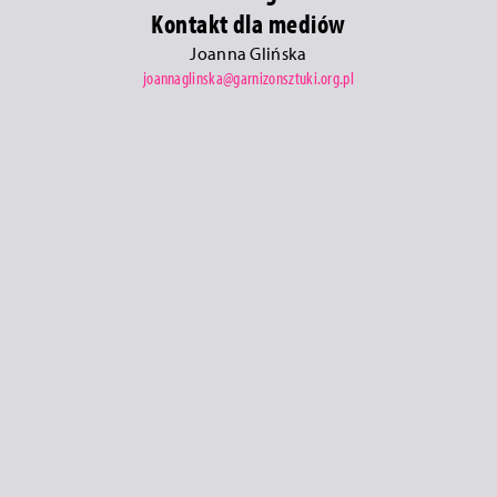
Kontakt dla mediów
Joanna Glińska
joannaglinska@garnizonsztuki.org.pl