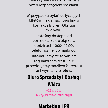
przed rozpoczęciem spektaklu
W przypadku pytań dotyczących
biletów i reklamacji prosimy o
kontakt z Biurem Obsługi
Widowni.
Jesteśmy dostępni od
poniedziałku do piątku w
godzinach 10:00–15:00,
telefonicznie lub mailowo.
Informujemy, że zgodnie z
regulaminem teatru nie
przewidujemy możliwości zwrotu
ani wymiany biletów.
Biuro Sprzedaży i Obsługi
Widza
662 735 357
bilety@garnizonsztuki.org.pl
Marketing i PR