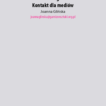
Kontakt dla mediów
Joanna Glińska
joannaglinska@garnizonsztuki.org.pl