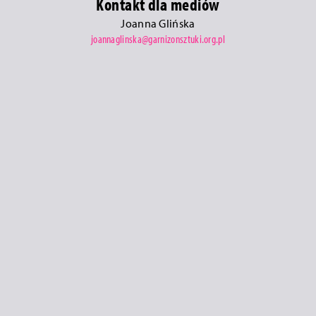
Kontakt dla mediów
Joanna Glińska
joannaglinska@garnizonsztuki.org.pl