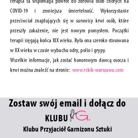
terapia ta wspomaga powrót do zdrowia osób chorych na
COVID-19 i zmniejsza śmiertelność. Wykorzystanie
przeciwciał znajdujących się w surowicy krwi osób, które
przeszły zakażenie, nie jest nowym pomysłem. Początki
terapii sięgają końca XIX wieku. Była ona szeroko stosowana
w XX wieku w czasie wybuchu odry, polio i grypy.
Wszelkie informacje, jak zostać honorowym dawcą osocza i
krwi można znaleźć na stronie:
www.rckik-warszawa.com
Zostaw swój email i dołącz do
KLUBU
Klubu Przyjaciół Garnizonu Sztuki