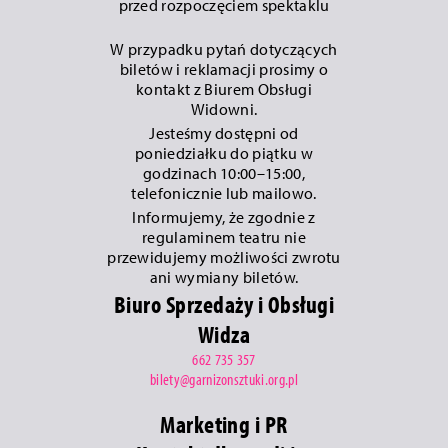
przed rozpoczęciem spektaklu
W przypadku pytań dotyczących
biletów i reklamacji prosimy o
kontakt z Biurem Obsługi
Widowni.
Jesteśmy dostępni od
poniedziałku do piątku w
godzinach 10:00–15:00,
telefonicznie lub mailowo.
Informujemy, że zgodnie z
regulaminem teatru nie
przewidujemy możliwości zwrotu
ani wymiany biletów.
Biuro Sprzedaży i Obsługi
Widza
662 735 357
bilety@garnizonsztuki.org.pl
Marketing i PR