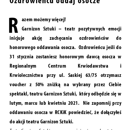
Ozdrowieńcu oddaj osocze
R
azem możemy więcej!
Garnizon Sztuki – teatr pozytywnych emocji
inicjuje akcję zachęcania ozdrowieńców do
honorowego oddawania osocza. Ozdrowieńcu jeśli do
31 stycznia zostaniesz honorowym dawcą osocza w
Regionalnym Centrum Krwiodawstwa i
Krwiolecznictwa przy ul. Saskiej 63/75 otrzymasz
voucher z 50% zniżką na wybrany przez Ciebie
spektakl, teatru Garnizon Sztuki, który odbędzie się w
lutym, marcu lub kwietniu 2021. Nie zapomnij przy
oddawaniu osocza w RCKiK powiedzieć, że dołączyłeś
do akcji teatru Garnizon Sztuki.