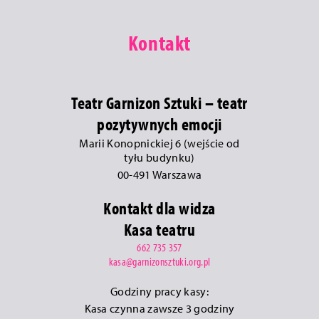
Kontakt
Teatr Garnizon Sztuki – teatr
pozytywnych emocji
Marii Konopnickiej 6 (wejście od
tyłu budynku)
00-491 Warszawa
Kontakt dla widza
Kasa teatru
662 735 357
kasa@garnizonsztuki.org.pl
Godziny pracy kasy:
Kasa czynna zawsze 3 godziny