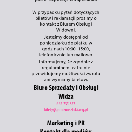
W przypadku pytań dotyczących
biletów i reklamacji prosimy o
kontakt z Biurem Obsługi
Widowni.
Jesteśmy dostępni od
poniedziałku do piątku w
godzinach 10:00–15:00,
telefonicznie lub mailowo.
Informujemy, że zgodnie z
regulaminem teatru nie
przewidujemy możliwości zwrotu
ani wymiany biletów.
Biuro Sprzedaży i Obsługi
Widza
662 735 357
bilety@garnizonsztuki.org.pl
Marketing i PR
Kontakt dla mediów