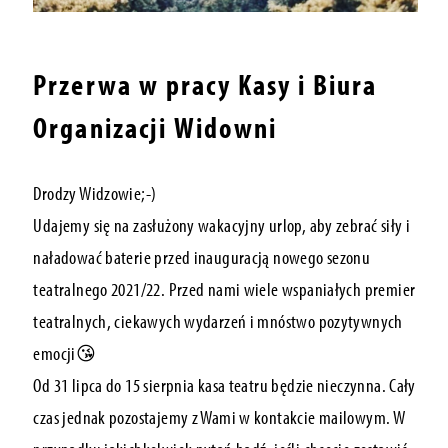
Przerwa w pracy Kasy i Biura
Organizacji Widowni
Drodzy Widzowie;-)
Udajemy się na zasłużony wakacyjny urlop, aby zebrać siły i
naładować baterie przed inauguracją nowego sezonu
teatralnego 2021/22. Przed nami wiele wspaniałych premier
teatralnych, ciekawych wydarzeń i mnóstwo pozytywnych
emocji😘
Od 31 lipca do 15 sierpnia
kasa teatru będzie nieczynna. Cały
czas jednak pozostajemy z Wami w kontakcie mailowym. W