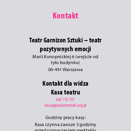
Kontakt
Teatr Garnizon Sztuki – teatr
pozytywnych emocji
Marii Konopnickiej 6 (wejście od
tyłu budynku)
00-491 Warszawa
Kontakt dla widza
Kasa teatru
662 735 357
kasa@garnizonsztuki.org.pl
Godziny pracy kasy:
Kasa czynna zawsze 3 godziny
przed rozpoczęciem spektaklu