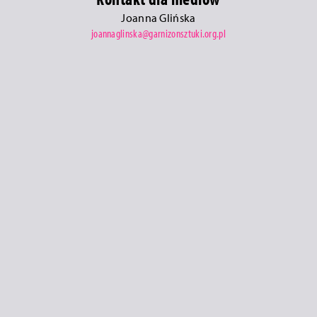
Joanna Glińska
joannaglinska@garnizonsztuki.org.pl